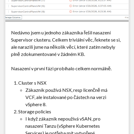
Nedávno jsem u jednoho zákazníka řešil nasazení
Supervisor clusteru. Celkem triviální věc, řeknete se si,
ale narazili jsme na několik věcí, které zatím nebyly
plně zdokumentované v žádném KB.
Nasazení v první fázi probíhalo celkem normálně.
Cluster s NSX
Zákazník používá NSX, resp licenčně má
VCF, ale instalované po částech na verzi
vSphere 8.
Storage policies
I když zákazník nepoužívá vSAN, pro
nasazení Tanzu (vSphere Kubernetes
Services) je potřeba mít vytvořené