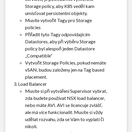
Storage policy, aby K8S veděl kam
umísťovat persistentní objekty.
Musíte vytvořit Tagy pro Storage
policies
Přiřadit tyto Tagy odpovídajícím
Datastores, aby při výběru Storage
policy byl alespoň jeden Datastore
„Compatible“
Vytvořit Storage Policies, pokud nemáte
vSAN, budou založeny jen na Tag based
placement.
Load Balancer
Musíte si při vytváření Supervisor vybrat,
zda budete používat NSX load balancer,
nebo máte AVI. AVI se licencuje zvlášť,
ale má více funkcionalit. Musíte si vždy
udělat rozvahu, zda se Vám to vyplatí či
nikoli.