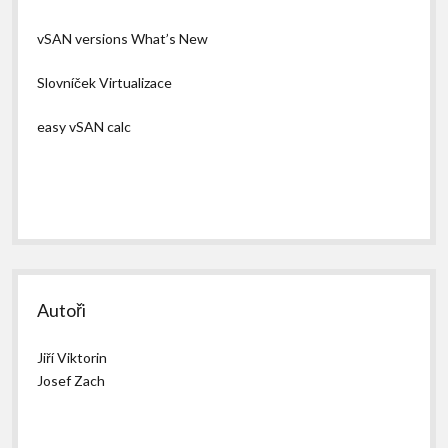
vSAN versions What’s New
Slovníček Virtualizace
easy vSAN calc
Autoři
Jiří Viktorin
Josef Zach