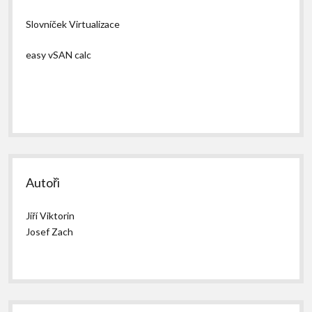
Slovníček Virtualizace
easy vSAN calc
Autoři
Jiří Viktorin
Josef Zach