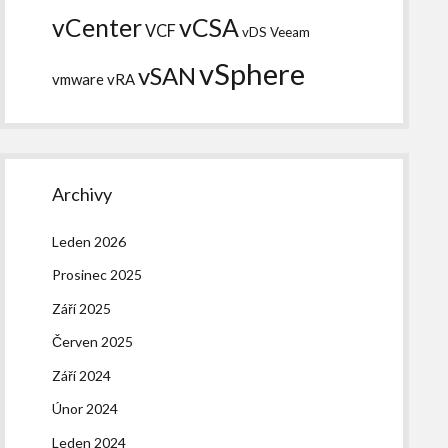
vCSA
vCenter
VCF
vDS
Veeam
vSphere
vSAN
vmware
vRA
Archivy
Leden 2026
Prosinec 2025
Září 2025
Červen 2025
Září 2024
Únor 2024
Leden 2024