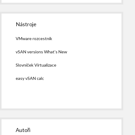
Nástroje
VMware rozcestník
vSAN versions What’s New
Slovníček Virtualizace
easy vSAN calc
Autoři